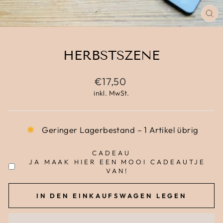
SC
ES
HERBSTSZENE
Normaler
€17,50
Preis
inkl. MwSt.
Geringer Lagerbestand – 1 Artikel übrig
CADEAU
JA MAAK HIER EEN MOOI CADEAUTJE
VAN!
IN DEN EINKAUFSWAGEN LEGEN