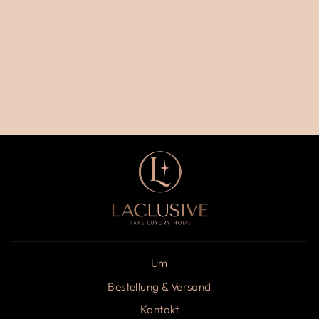
HERBSTSZENE
€17,50
Um
Bestellung & Versand
Kontakt