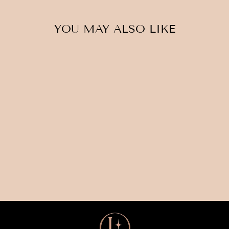
YOU MAY ALSO LIKE
Ausverkauft
EISENKRANZ
€35,00