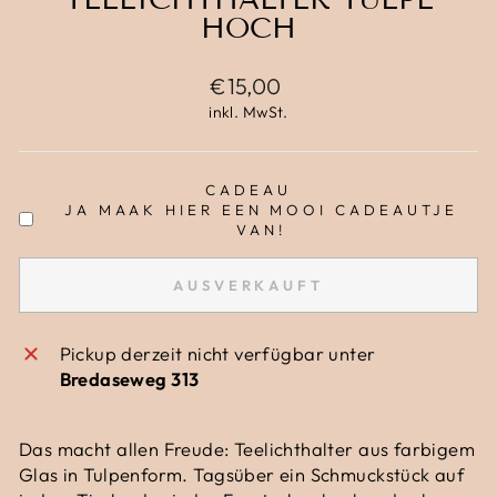
HOCH
Normaler
€15,00
Preis
inkl. MwSt.
CADEAU
JA MAAK HIER EEN MOOI CADEAUTJE
VAN!
AUSVERKAUFT
Pickup derzeit nicht verfügbar unter
Bredaseweg 313
Das macht allen Freude: Teelichthalter aus farbigem
Glas in Tulpenform. Tagsüber ein Schmuckstück auf