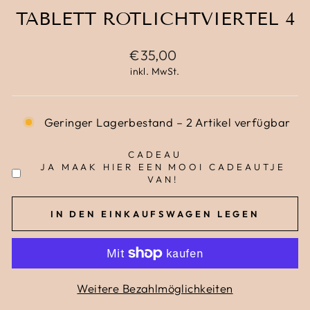
TABLETT ROTLICHTVIERTEL 4
Normaler
€35,00
Preis
inkl. MwSt.
Geringer Lagerbestand – 2 Artikel verfügbar
CADEAU
JA MAAK HIER EEN MOOI CADEAUTJE
VAN!
IN DEN EINKAUFSWAGEN LEGEN
Weitere Bezahlmöglichkeiten