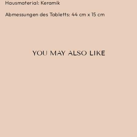
Hausmaterial: Keramik
Abmessungen des Tabletts: 44 cm x 15 cm
YOU MAY ALSO LIKE
TABLETT
ROTLICHTVIERT
EL 4
€35,00