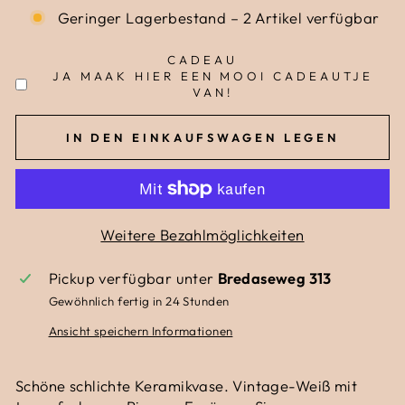
Geringer Lagerbestand – 2 Artikel verfügbar
CADEAU
JA MAAK HIER EEN MOOI CADEAUTJE
VAN!
IN DEN EINKAUFSWAGEN LEGEN
Weitere Bezahlmöglichkeiten
Pickup verfügbar unter
Bredaseweg 313
Gewöhnlich fertig in 24 Stunden
Ansicht speichern Informationen
Schöne schlichte Keramikvase. Vintage-Weiß mit