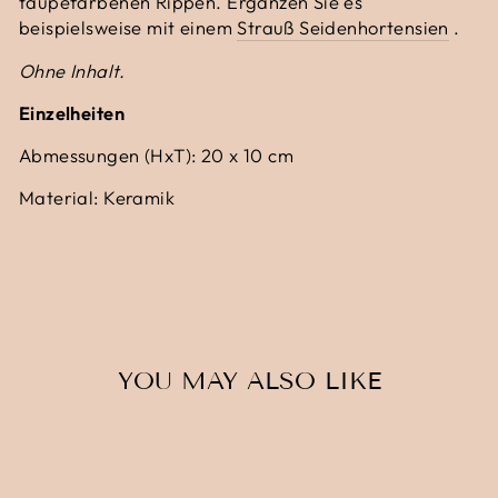
taupefarbenen Rippen. Ergänzen Sie es
beispielsweise mit einem
Strauß Seidenhortensien
.
Ohne Inhalt.
Einzelheiten
Abmessungen (HxT): 20 x 10 cm
Material: Keramik
YOU MAY ALSO LIKE