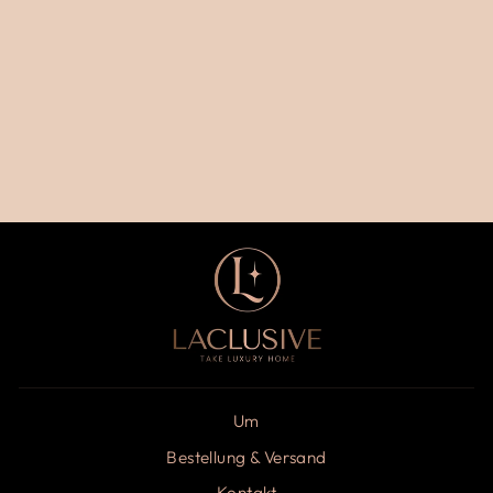
WEISSE K
ERAMIKVASE
€15,00
Um
Bestellung & Versand
Kontakt