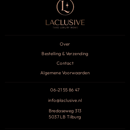
Over
Bestelling & Verzending
Contact
Algemene Voorwaarden
06-21 55 86 47
info@laclusive.nl
Bredaseweg 313
5037 LB Tilburg