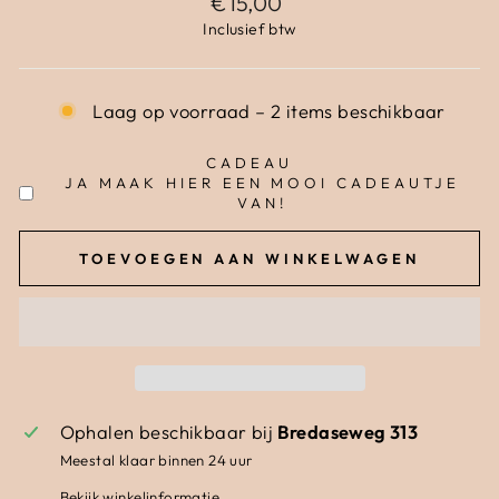
€15,00
Inclusief btw
Laag op voorraad – 2 items beschikbaar
CADEAU
JA MAAK HIER EEN MOOI CADEAUTJE
VAN!
TOEVOEGEN AAN WINKELWAGEN
Ophalen beschikbaar bij
Bredaseweg 313
Meestal klaar binnen 24 uur
Bekijk winkelinformatie