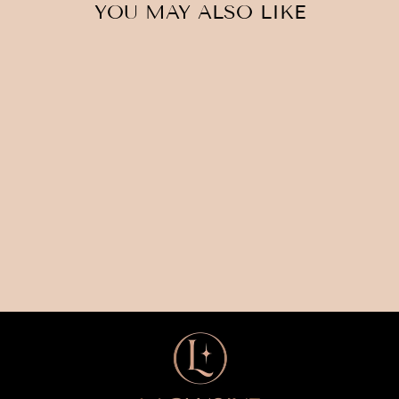
YOU MAY ALSO LIKE
Uitverkocht
IJZEREN KRANS
€35,00