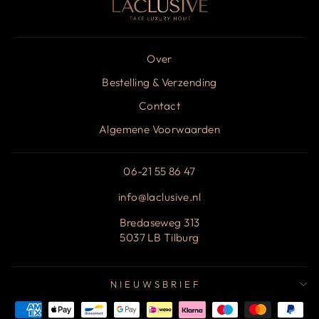
Over
Bestelling & Verzending
Contact
Algemene Voorwaarden
06-21 55 86 47
info@laclusive.nl
Bredaseweg 313
5037 LB Tilburg
NIEUWSBRIEF